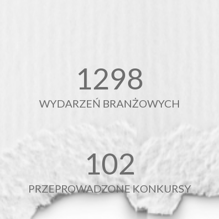
1303
WYDARZEŃ BRANŻOWYCH
102
PRZEPROWADZONE KONKURSY