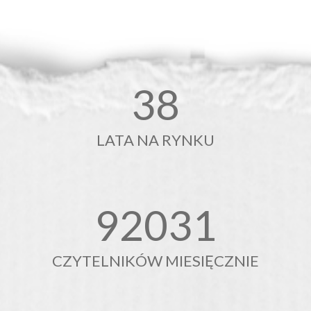
38
LATA NA RYNKU
92250
CZYTELNIKÓW MIESIĘCZNIE