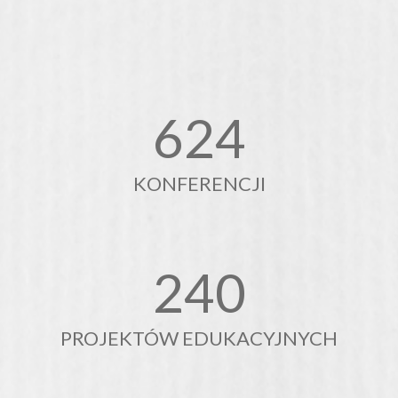
625
KONFERENCJI
241
PROJEKTÓW EDUKACYJNYCH