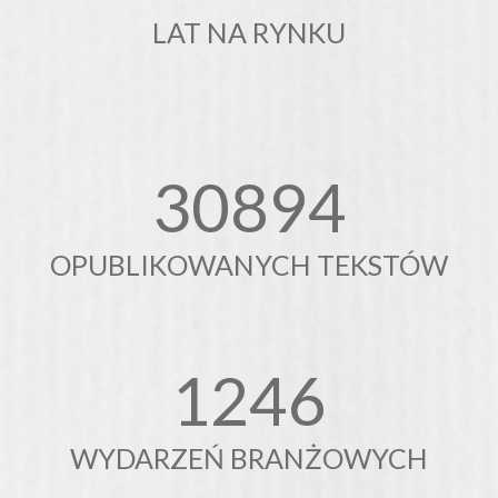
LAT NA RYNKU
31000
OPUBLIKOWANYCH TEKSTÓW
1250
WYDARZEŃ BRANŻOWYCH