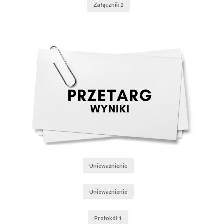
Załącznik 2
Unieważnienie
Unieważnienie
Protokół 1