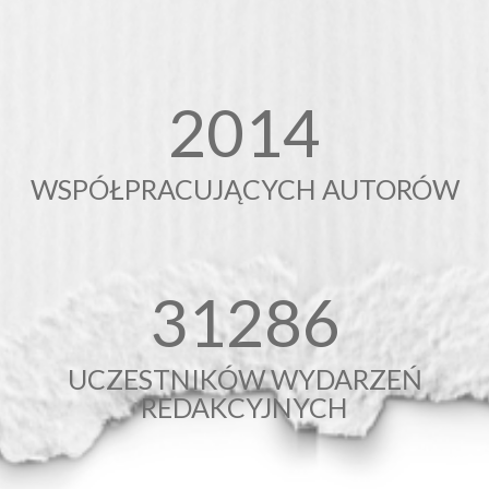
2021
WSPÓŁPRACUJĄCYCH AUTORÓW
31393
UCZESTNIKÓW WYDARZEŃ
REDAKCYJNYCH