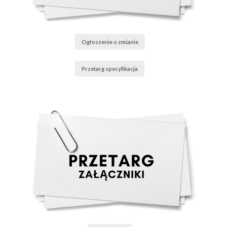
Ogłoszenie o zmianie
Przetarg specyfikacja