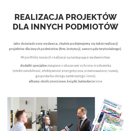
REALIZACJA PROJEKTÓW
DLA INNYCH PODMIOTÓW
Jako doświadczony wydawca, chętnie podejmujemy się także realizacji
projektów dla innych podmiotów (firm, instytucji, samorządu terytorialnego).
W portfolio naszych realizacji są następujące wydawnictwa:
dodatki specjalne
związane z obszarami ochrony środowiska
(elektromobilność, efektywność energetyczna, zrównoważony rozwój,
gospodarka obiegu zamkniętego i inne),
albumy okolicznościowe, książki, kalendarze
inne